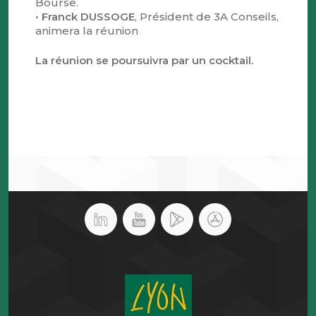
Bourse.
•
Franck DUSSOGE
, Président de 3A Conseils,
animera la réunion
La réunion se poursuivra par un cocktail.