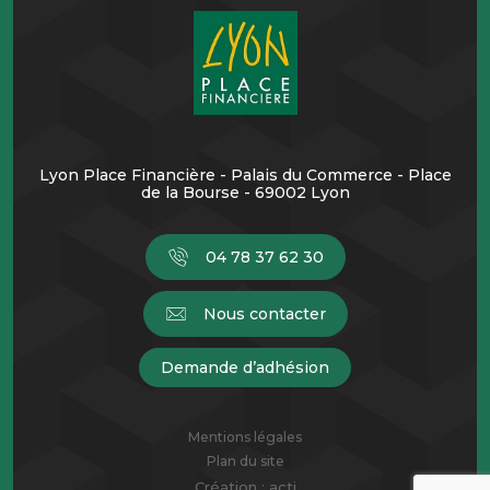
Lyon Place Financière - Palais du Commerce - Place
de la Bourse - 69002 Lyon
04 78 37 62 30
Nous contacter
Demande d’adhésion
Mentions légales
Plan du site
Création :
acti