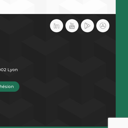
9002 Lyon
hésion