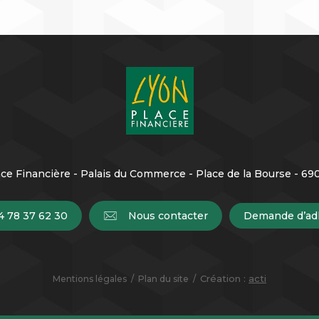
ce Financière - Palais du Commerce - Place de la Bourse - 6
4 78 37 62 30
Nous contacter
Demande d’ad
Création :
acti
Mentions légales
Plan du site