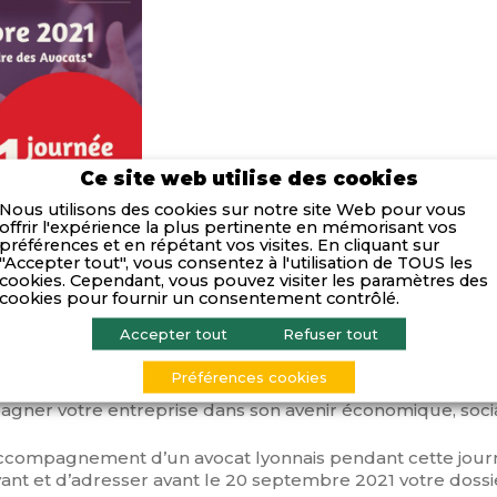
Ce site web utilise des cookies
Nous utilisons des cookies sur notre site Web pour vous
offrir l'expérience la plus pertinente en mémorisant vos
préférences et en répétant vos visites. En cliquant sur
"Accepter tout", vous consentez à l'utilisation de TOUS les
cookies. Cependant, vous pouvez visiter les paramètres des
cookies pour fournir un consentement contrôlé.
Accepter tout
Refuser tout
Préférences cookies
t porté par le Barreau de Lyon pour les entrepreneurs : un
gner votre entreprise dans son avenir économique, socia
’accompagnement d’un avocat lyonnais pendant cette journ
ivant et d’adresser avant le 20 septembre 2021 votre dossi