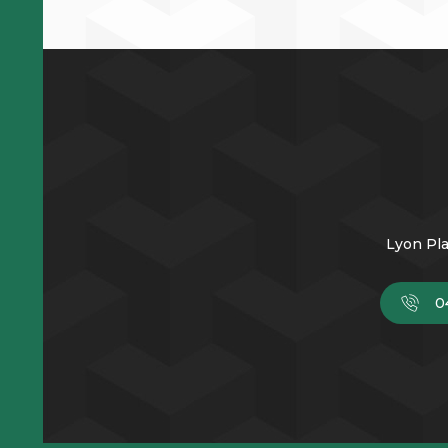
Lyon Pla
0