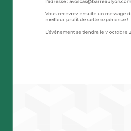
l’adresse : avoscas@barreaulyon.co
Vous recevrez ensuite un message de c
meilleur profit de cette expérience !
L’événement se tiendra le 7 octobre 2