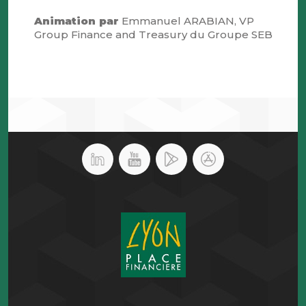
Animation par
Emmanuel ARABIAN, VP
Group Finance and Treasury du Groupe SEB