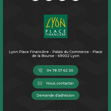
Lyon Place Financière - Palais du Commerce - Place
de la Bourse - 69002 Lyon
04 78 37 62 30
Nous contacter
Demande d’adhésion