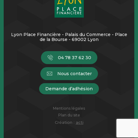
Lyon Place Financière - Palais du Commerce - Place
de la Bourse - 69002 Lyon
04 78 37 62 30
Nous contacter
Demande d’adhésion
Mentions légales
Plan du site
Création :
acti