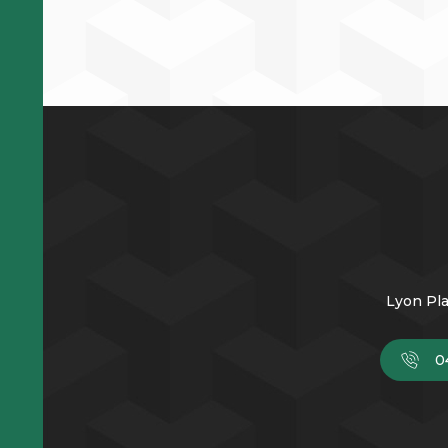
Lyon Pla
0