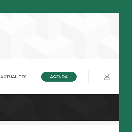
AGENDA
ACTUALITÉS
ières
ue