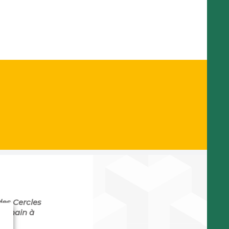
des Cercles
prochain à