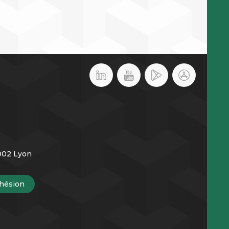
9002 Lyon
hésion