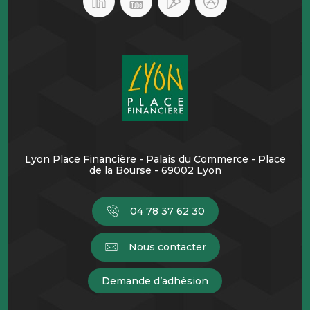
Lyon Place Financière - Palais du Commerce - Place
de la Bourse - 69002 Lyon
04 78 37 62 30
Nous contacter
Demande d’adhésion