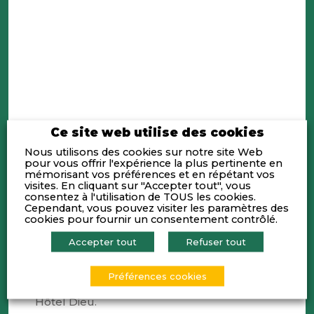
Ce site web utilise des cookies
Nous utilisons des cookies sur notre site Web
pour vous offrir l'expérience la plus pertinente en
mémorisant vos préférences et en répétant vos
visites. En cliquant sur "Accepter tout", vous
consentez à l'utilisation de TOUS les cookies.
Cependant, vous pouvez visiter les paramètres des
cookies pour fournir un consentement contrôlé.
Accepter tout
Refuser tout
L’Agefi organise ses Cercles le Vendredi 21
Préférences cookies
mars, à Lyon, au sein de InterContinental –
Hôtel Dieu.