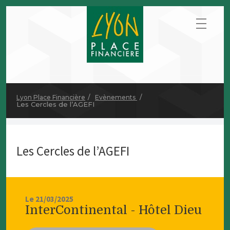
Lyon Place Financière
Evènements
Les Cercles de l’AGEFI
Les Cercles de l’AGEFI
Le 21/03/2025
InterContinental - Hôtel Dieu