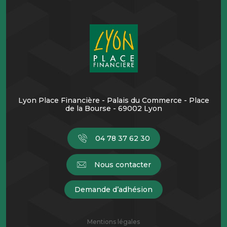
Lyon Place Financière - Palais du Commerce - Place
de la Bourse - 69002 Lyon
04 78 37 62 30
Nous contacter
Demande d’adhésion
Mentions légales