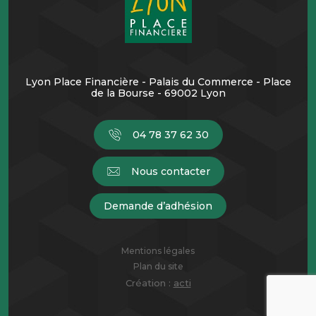
Lyon Place Financière - Palais du Commerce - Place
de la Bourse - 69002 Lyon
04 78 37 62 30
Nous contacter
Demande d’adhésion
Mentions légales
Plan du site
Création :
acti