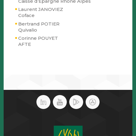
Caisse d’Epargne Rhône Alpes
Laurent JANOVIEZ
Coface
Bertrand POTIER
Quivalio
Corinne POUYET
AFTE