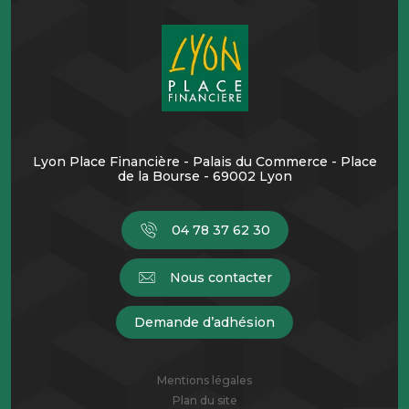
Lyon Place Financière - Palais du Commerce - Place
de la Bourse - 69002 Lyon
04 78 37 62 30
Nous contacter
Demande d’adhésion
Mentions légales
Plan du site