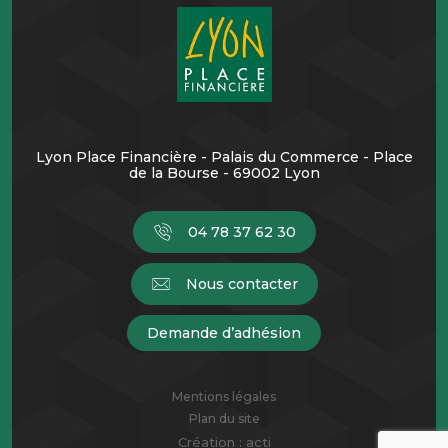
Lyon Place Financière - Palais du Commerce - Place
de la Bourse - 69002 Lyon
04 78 37 62 30
Nous contacter
Demande d’adhésion
Mentions légales
Plan du site
Création :
acti