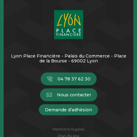
Lyon Place Financière - Palais du Commerce - Place
de la Bourse - 69002 Lyon
04 78 37 62 30
Nous contacter
Demande d’adhésion
Mentions légales
Plan du site