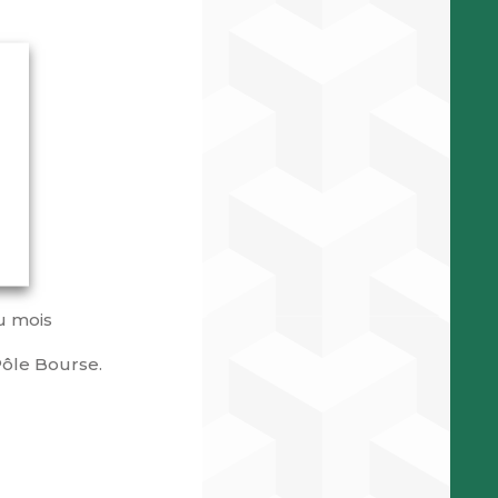
u mois
 Pôle Bourse.