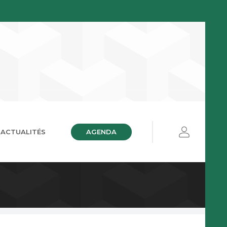
AGENDA
ACTUALITÉS
ières
ue