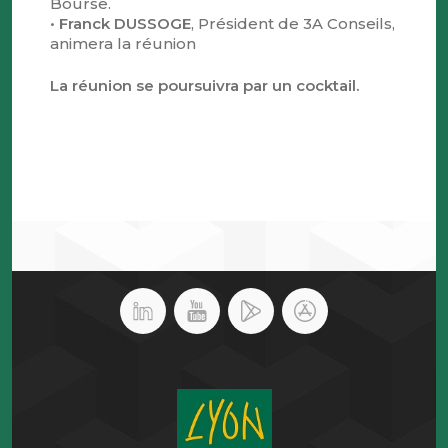
Bourse.
•
Franck DUSSOGE
, Président de 3A Conseils,
animera la réunion
La réunion se poursuivra par un cocktail.