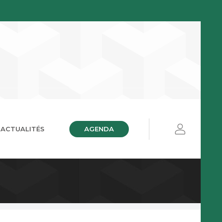
AGENDA
ACTUALITÉS
ières
ue