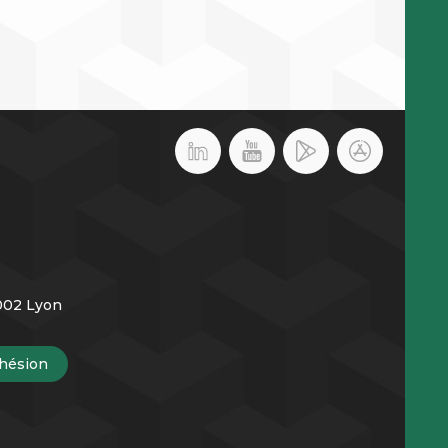
9002 Lyon
hésion