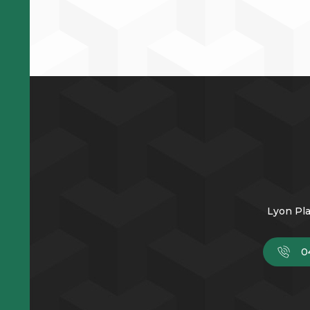
Lyon Pla
0