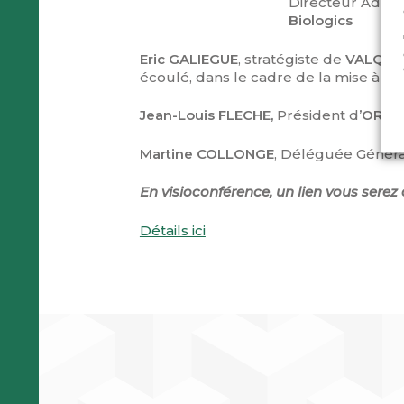
Directeur Admini
Biologics
Eric GALIEGUE
, stratégiste de
VALQU
écoulé, dans le cadre de la mise à jo
Jean-Louis FLECHE,
Président d’
ORFIS
Martine COLLONGE
, Déléguée Généra
En visioconférence, un lien vous serez 
Détails ici