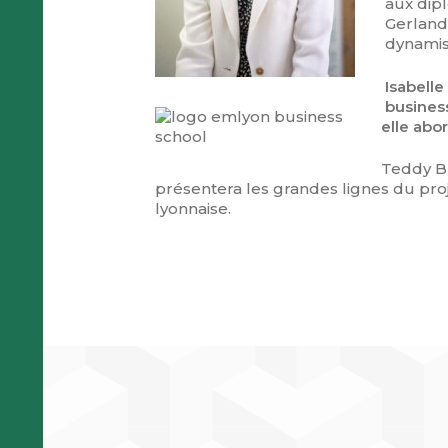
aux dip
Gerland 
dynamis
Isabelle
business
elle
abor
Teddy Br
présentera les grandes lignes du pr
lyonnaise.