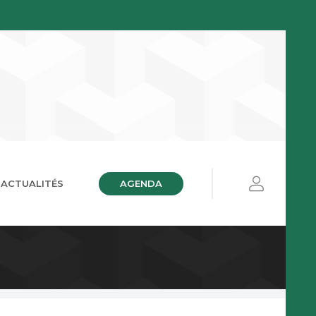
AGENDA
ACTUALITÉS
ières
ue