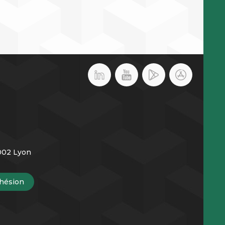
9002 Lyon
hésion