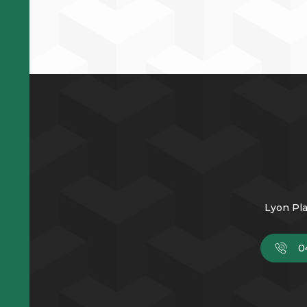
Lyon Pla
0