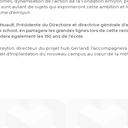
lômés, dynamisation de l’action de la Fondation emlyon, 
sont autant de sujets qui exprimeront cette ambition et l
me d’emlyon.
 Huault, Présidente du Directoire et directrice générale d
 school, en partagera les grandes lignes lors de cette ren
dera également les 150 ans de l’école.
eyton, directeur du projet hub Gerland, l’accompagnera
ojet d’implantation du nouveau campus au cœur de la mé