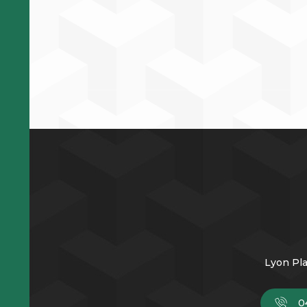
Lyon Pla
0