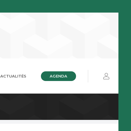
AGENDA
ACTUALITÉS
ières
ue