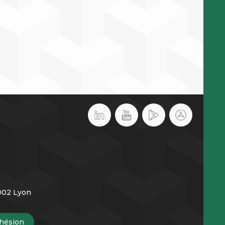
9002 Lyon
hésion