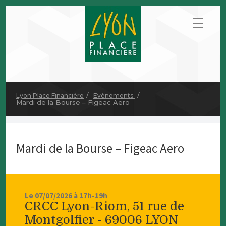
Lyon Place Financière
Evènements
Mardi de la Bourse – Figeac Aero
Mardi de la Bourse – Figeac Aero
Le 07/07/2026 à 17h-19h
CRCC Lyon-Riom, 51 rue de
Montgolfier - 69006 LYON