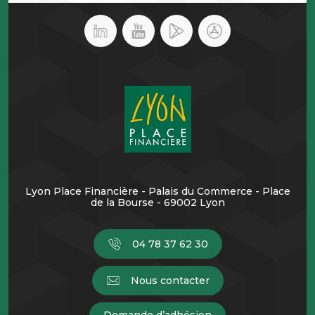
Lyon Place Financière - Palais du Commerce - Place
de la Bourse - 69002 Lyon
04 78 37 62 30
Nous contacter
Demande d’adhésion