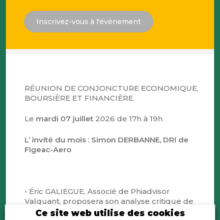
Inscrivez-vous à l'évènement
RÉUNION DE CONJONCTURE ECONOMIQUE,
BOURSIÈRE ET FINANCIÈRE.
Le
mardi 07 juillet
2026 de 17h à 19h
L’ invité du mois : Simon DERBANNE, DRI de
Figeac-Aero
• Éric GALIEGUE, Associé de Phiadvisor
Valquant, proposera son analyse critique de
l’actualité du mois écoulé, dans le cadre de la
Ce site web utilise des cookies