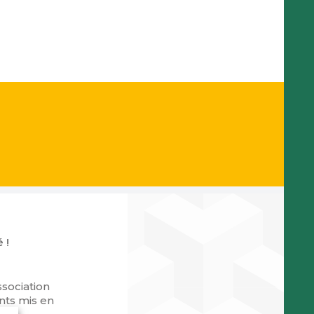
 !
sociation
nts mis en