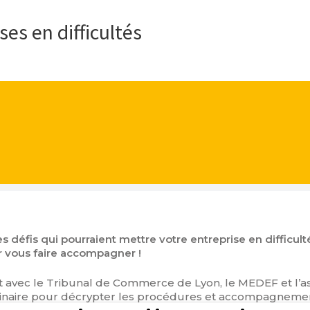
es en difficultés
es défis qui pourraient mettre votre entreprise en difficulté
ur vous faire accompagner !
 avec le Tribunal de Commerce de Lyon, le MEDEF et l’as
inaire pour décrypter les procédures et accompagneme