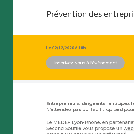
Prévention des entrepris
Le 02/12/2020 à 18h
Inscrivez-vous à l'évènement
Entrepreneurs, dirigeants : anticipez l
N’attendez pas qu’il soit trop tard po
Le MEDEF Lyon-Rhône, en partenariat
Second Souffle vous propose un web