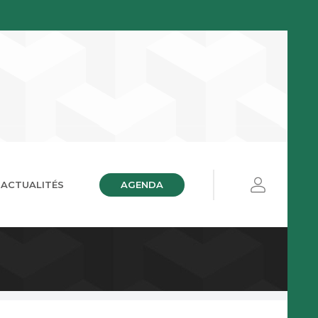
AGENDA
ACTUALITÉS
ières
ue