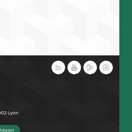
9002 Lyon
hésion