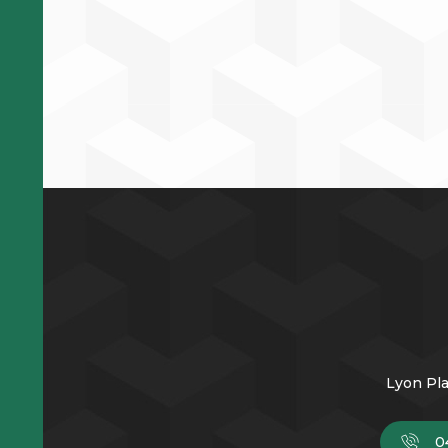
Lyon Pla
0