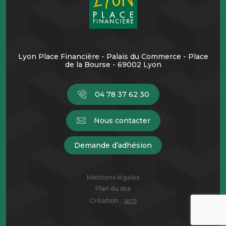
Lyon Place Financière - Palais du Commerce - Place
de la Bourse - 69002 Lyon
04 78 37 62 30
Nous contacter
Demande d’adhésion
Mentions légales
Plan du site
Création :
acti