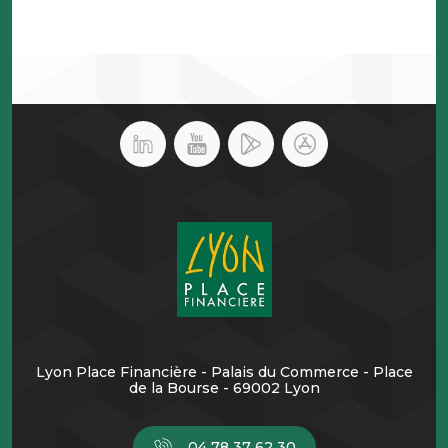
Lyon Place Financière - Palais du Commerce - Place
de la Bourse - 69002 Lyon
04 78 37 62 30