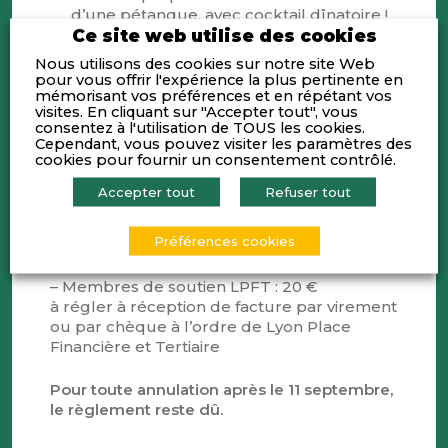
d’une pétanque, avec cocktail dînatoire !
Ce site web utilise des cookies
Nous utilisons des cookies sur notre site Web
pour vous offrir l'expérience la plus pertinente en
mémorisant vos préférences et en répétant vos
visites. En cliquant sur "Accepter tout", vous
consentez à l'utilisation de TOUS les cookies.
Cependant, vous pouvez visiter les paramètres des
cookies pour fournir un consentement contrôlé.
Accepter tout
Refuser tout
Tarif :
Préférences cookies
– Membres LPFT : 35 €
– Membres de soutien LPFT : 20 €
à régler à réception de facture par virement
ou par chèque à l’ordre de Lyon Place
Financière et Tertiaire
Pour toute annulation après le 11 septembre,
le règlement reste dû.