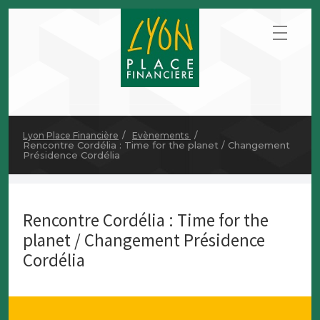
Lyon Place Financière
Evènements
Rencontre Cordélia : Time for the planet / Changement
Présidence Cordélia
Rencontre Cordélia : Time for the
planet / Changement Présidence
Cordélia