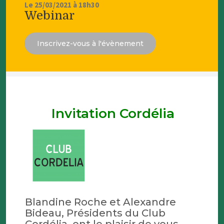
Le 25/03/2021 à 18h30
Webinar
Inscrivez-vous à l'évènement
Invitation Cordélia
Blandine Roche et Alexandre
Bideau, Présidents du Club
Cordélia, ont le plaisir de vous