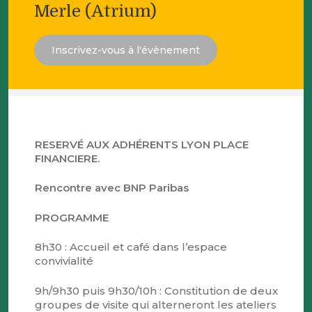
Merle (Atrium)
Inscrivez-vous à l'évènement
RESERV
É AUX ADH
ÉRENTS LYON PLACE
FINANCIERE.
Rencontre avec BNP Paribas
PROGRAMME
8h30 : Accueil et café dans l’espace
convivialité
9h/9h30 puis 9h30/10h : Constitution de deux
groupes de visite qui alterneront les ateliers