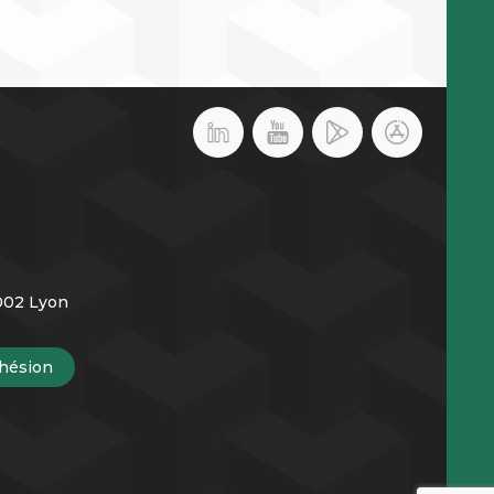
9002 Lyon
hésion