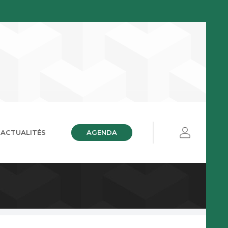
AGENDA
ACTUALITÉS
ières
ue