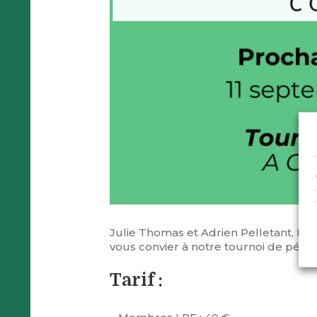
Julie Thomas et Adrien Pelletant, Pré
vous convier à notre tournoi de pétan
Tarif :