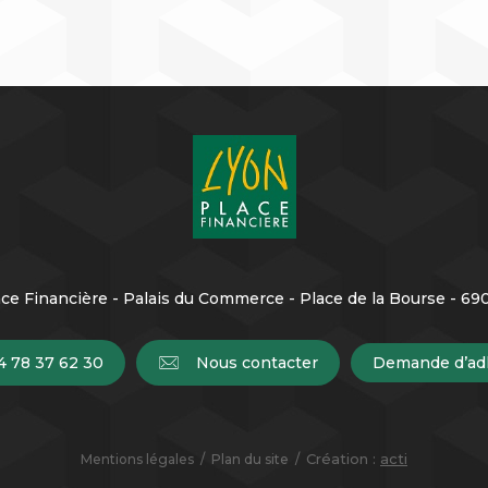
ce Financière - Palais du Commerce - Place de la Bourse - 6
4 78 37 62 30
Nous contacter
Demande d’ad
Création :
acti
Mentions légales
Plan du site