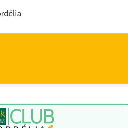
rdélia