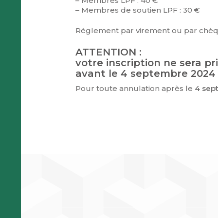
– Membres LPF : 40 €
– Membres de soutien LPF : 30 €
Réglement par virement ou par chèqu
ATTENTION :
votre inscription ne sera 
avant le 4 septembre 2024
Pour toute annulation après le
4 sep