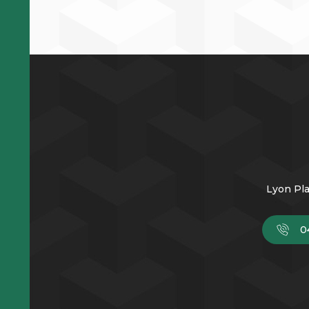
Lyon Pla
0