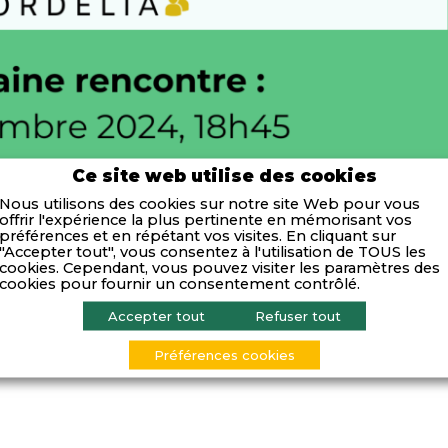
Ce site web utilise des cookies
Nous utilisons des cookies sur notre site Web pour vous
offrir l'expérience la plus pertinente en mémorisant vos
préférences et en répétant vos visites. En cliquant sur
"Accepter tout", vous consentez à l'utilisation de TOUS les
cookies. Cependant, vous pouvez visiter les paramètres des
cookies pour fournir un consentement contrôlé.
Accepter tout
Refuser tout
sidents du Club Cordélia, et l’ensemble du bureau ont le 
que annuel, avec cocktail dînatoire.
Préférences cookies