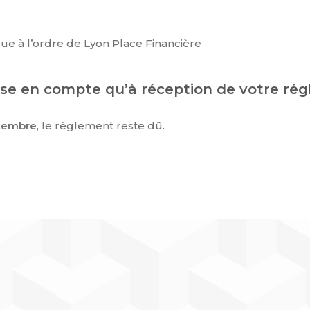
e à l’ordre de Lyon Place Financière
prise en compte qu’à réception de votre ré
tembre
, le règlement reste dû.