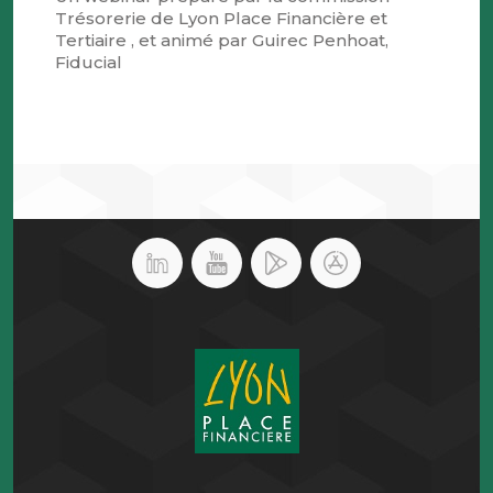
Trésorerie de Lyon Place Financière et
Tertiaire , et animé par Guirec Penhoat,
Fiducial