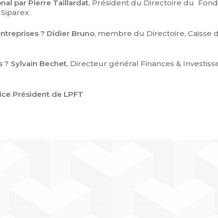
al par Pierre Taillardat
, Président du Directoire du Fond
 Siparex
treprises ? Didier Bruno
, membre du Directoire, Caisse 
s ? Sylvain Bechet
, Directeur général Finances & Investis
Vice Président de LPFT