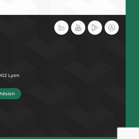
9002 Lyon
hésion