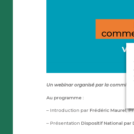
Un webinar organisé par la commissi
Au programme
:
– Introduction par
Frédéric Maurel
, P
– Présentation
Dispositif National par