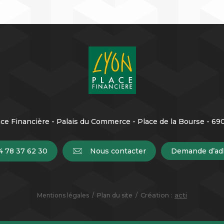
ce Financière - Palais du Commerce - Place de la Bourse - 6
4 78 37 62 30
Nous contacter
Demande d’ad
Création :
acti
Mentions légales
Plan du site