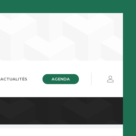
AGENDA
ACTUALITÉS
ières
ue