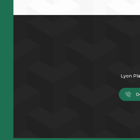
Lyon Pla
0