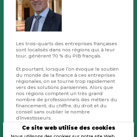
Les trois-quarts des entreprises françaises
sont localisés dans nos régions qui, à leur
tour, génèrent 70 % du PIB français.
Et pourtant, lorsque l’on évoque le soutien
du monde de la finance à ces entreprises
régionales, on se tourne trop rapidement
vers des solutions parisiennes. Alors que
nos régions comptent un très grand
nombre de professionnels des métiers du
financement, du chiffre, du droit et du
conseil sans oublier le nombre
d’investisseurs.
La vocation de nos Places Financières
Ce site web utilise des cookies
Régionales (PFR) est de susciter un élan
commun de ces professionnels dans leurs
Nous utilisons des cookies sur notre site Web