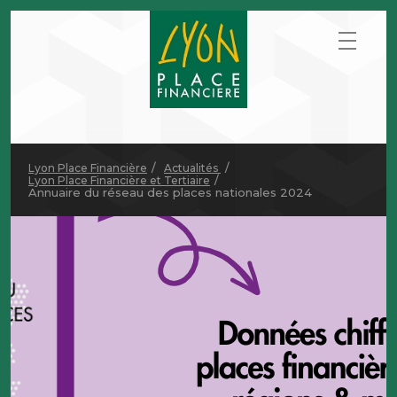
Lyon Place Financière
Actualités
Lyon Place Financière et Tertiaire
Annuaire du réseau des places nationales 2024