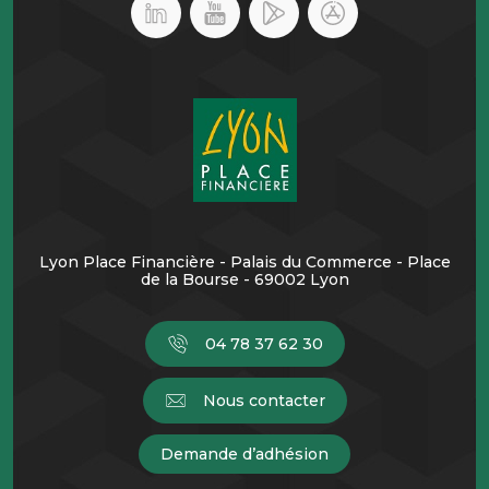
Lyon Place Financière - Palais du Commerce - Place
de la Bourse - 69002 Lyon
04 78 37 62 30
Nous contacter
Demande d’adhésion