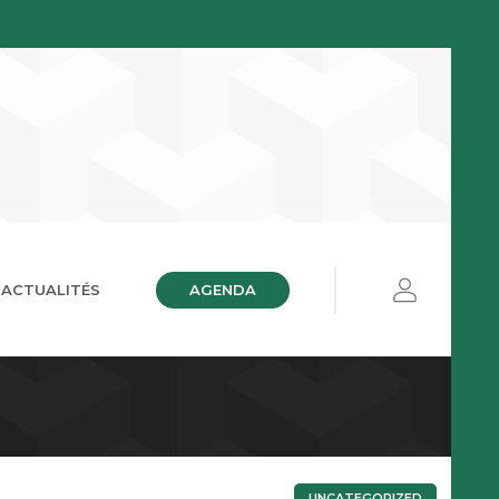
AGENDA
ACTUALITÉS
ières
ue
UNCATEGORIZED