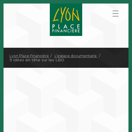
Lyon Place Financière
L’espace documentaire
9 idées en tête sur les LBO