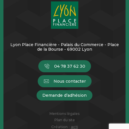
Lyon Place Financière - Palais du Commerce - Place
de la Bourse - 69002 Lyon
04 78 37 62 30
Nous contacter
Demande d’adhésion
Mentions légales
Plan du site
Création :
acti