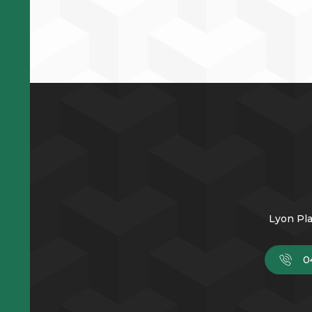
Lyon Pla
0