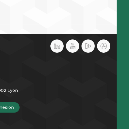
9002 Lyon
hésion