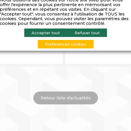
offrir l'expérience la plus pertinente en mémorisant vos
préférences et en répétant vos visites. En cliquant sur
"Accepter tout", vous consentez à l'utilisation de TOUS les
cookies. Cependant, vous pouvez visiter les paramètres des
cookies pour fournir un consentement contrôlé.
Accepter tout
Refuser tout
Le crowdfunding
Entretiens Jacques Cartier 
Préférences cookies
Retour liste d'actualités