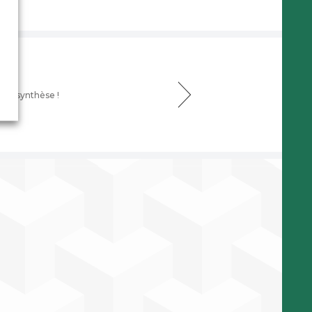
: la synthèse !