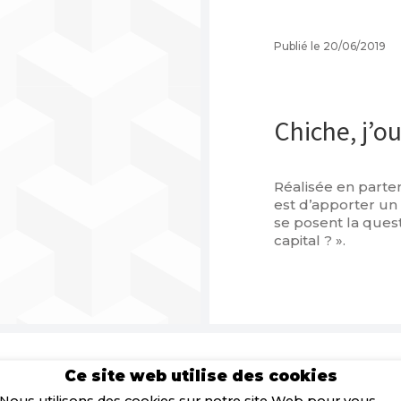
Publié le 20/06/2019
Chiche, j’o
Réalisée en parte
est d’apporter un 
se posent la quest
capital ? ».
Ce site web utilise des cookies
Nous utilisons des cookies sur notre site Web pour vous