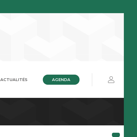
AGENDA
ACTUALITÉS
ières
ue