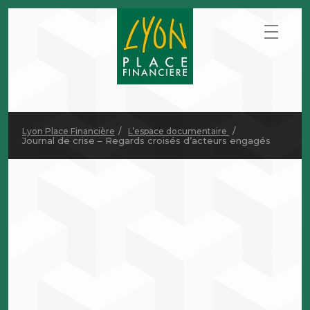
Lyon Place Financière
L’espace documentaire
Journal de crise – Regards croisés d’acteurs engagés