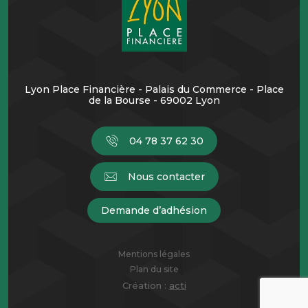
Lyon Place Financière - Palais du Commerce - Place
de la Bourse - 69002 Lyon
04 78 37 62 30
Nous contacter
Demande d’adhésion
Mentions légales
Plan du site
Création :
acti