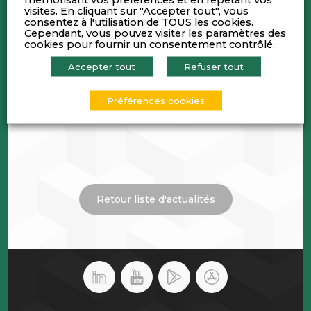
visites. En cliquant sur "Accepter tout", vous
consentez à l'utilisation de TOUS les cookies.
Cependant, vous pouvez visiter les paramètres des
cookies pour fournir un consentement contrôlé.
Accepter tout
Refuser tout
Préférences cookies
Retour liste d'actualités