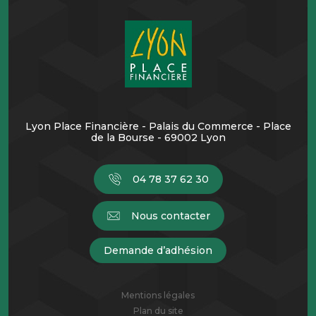
Lyon Place Financière - Palais du Commerce - Place
de la Bourse - 69002 Lyon
04 78 37 62 30
Nous contacter
Demande d’adhésion
Mentions légales
Plan du site