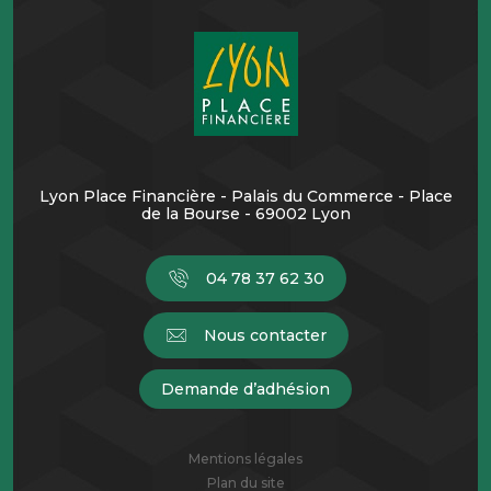
Lyon Place Financière - Palais du Commerce - Place
de la Bourse - 69002 Lyon
04 78 37 62 30
Nous contacter
Demande d’adhésion
Mentions légales
Plan du site