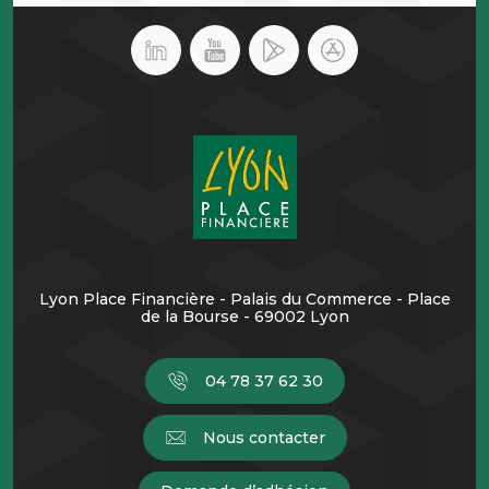
Lyon Place Financière - Palais du Commerce - Place
de la Bourse - 69002 Lyon
04 78 37 62 30
Nous contacter