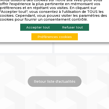
offrir l'expérience la plus pertinente en mémorisant vos
préférences et en répétant vos visites. En cliquant sur
"Accepter tout", vous consentez à l'utilisation de TOUS les
cookies. Cependant, vous pouvez visiter les paramètres des
cookies pour fournir un consentement contrôlé.
Accepter tout
Refuser tout
La conjoncture en Auverg
mation n°49 – Juillet 2021
de France – Août 2021
Préférences cookies
Retour liste d'actualités