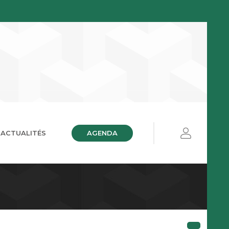
AGENDA
ACTUALITÉS
ières
ue