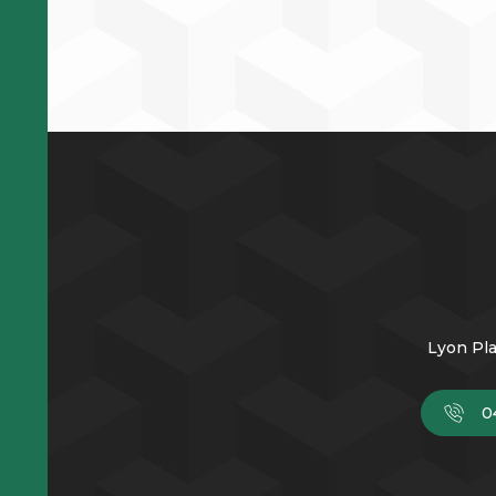
Lyon Pla
0