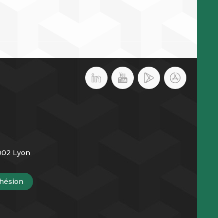
9002 Lyon
hésion