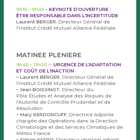
9h15 – 9h45
–
KEYNOTE D’OUVERTURE :
ÊTRE RESPONSABLE DANS L’INCERTITUDE
Laurent BERGER
, Directeur Général de
l’Institut Crédit Mutuel Alliance Fédérale
MATINEE PLENIERE
9h45 – 11h00
–
URGENCE DE L’ADAPTATION
ET COÛT DE L’INACTION
– Laurent BERGER
, Directeur Général de
l’Institut Crédit Mutuel Alliance Fédérale
– Jean BOISSINOT
, Directeur du
Pôle Études et Analyse des Risques de
l’Autorité de Contrôle Prudentiel et de
Résolution
– Mary KERDONCUFF
, Directrice Adjointe
chargée des Opérations dans la Direction
Climatologie et des Services Climatiques de
Météo France
– Simon YASPO
, Directeur régional adjoint