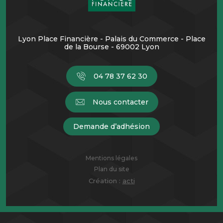
Lyon Place Financière - Palais du Commerce - Place
de la Bourse - 69002 Lyon
04 78 37 62 30
Nous contacter
Demande d’adhésion
Mentions légales
Plan du site
Création :
acti