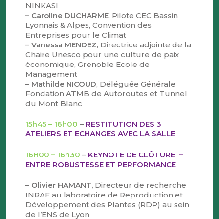
NINKASI
– Caroline DUCHARME
, Pilote CEC Bassin
Lyonnais & Alpes, Convention des
Entreprises pour le Climat
–
Vanessa MENDEZ
, Directrice adjointe de la
Chaire Unesco pour une culture de paix
économique, Grenoble Ecole de
Management
–
Mathilde NICOUD
, Déléguée Générale
Fondation ATMB de Autoroutes et Tunnel
du Mont Blanc
15h45 – 16h00
–
RESTITUTION DES 3
ATELIERS ET ECHANGES AVEC LA SALLE
16H00 – 16h30
–
KEYNOTE DE CLÔTURE –
ENTRE ROBUSTESSE ET PERFORMANCE
–
Olivier HAMANT,
Directeur de recherche
INRAE au laboratoire de Reproduction et
Développement des Plantes (RDP) au sein
de l’ENS de Lyon