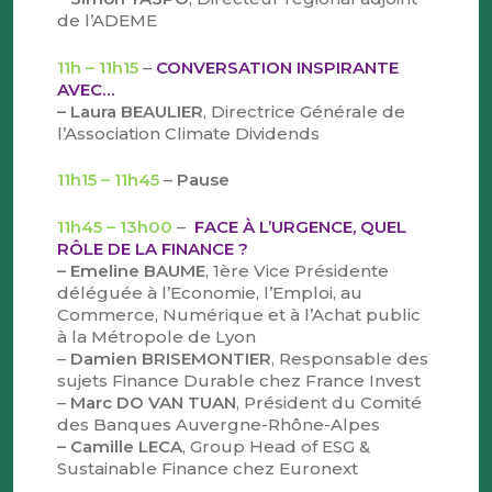
de l’ADEME
11h – 11h15
–
CONVERSATION INSPIRANTE
AVEC…
– Laura BEAULIER
, Directrice Générale de
l’Association Climate Dividends
11h15 – 11h45
–
Pause
11h45 – 13h00
–
FACE À L’URGENCE, QUEL
RÔLE DE LA FINANCE ?
– Emeline BAUME
, 1ère Vice Présidente
déléguée à l’Economie, l’Emploi, au
Commerce, Numérique et à l’Achat public
à la Métropole de Lyon
–
Damien BRISEMONTIER
, Responsable des
sujets Finance Durable chez France Invest
–
Marc DO VAN TUAN
, Président du Comité
des Banques Auvergne-Rhône-Alpes
– Camille LECA
, Group Head of ESG &
Sustainable Finance chez Euronext