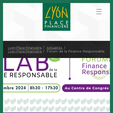
Lyon Place Financière
Actualités
Forum de la Finance Responsable
Lyon Place Financière