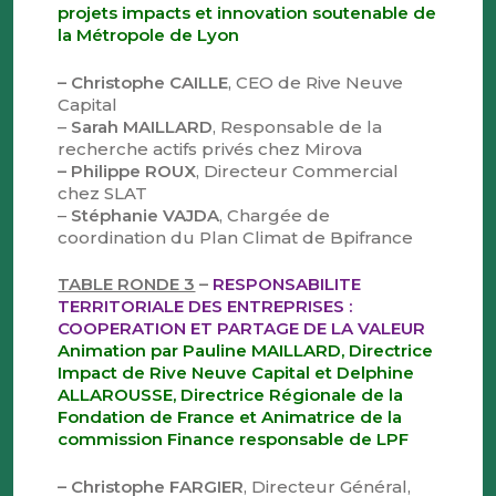
projets impacts et innovation soutenable de
la Métropole de Lyon
– Christophe CAILLE
, CEO de Rive Neuve
Capital
–
Sarah MAILLARD
, Responsable de la
recherche actifs privés chez Mirova
– Philippe ROUX
, Directeur Commercial
chez SLAT
–
Stéphanie VAJDA
, Chargée de
coordination du Plan Climat de Bpifrance
TABLE RONDE 3
–
RESPONSABILITE
TERRITORIALE DES ENTREPRISES :
COOPERATION ET PARTAGE DE LA VALEUR
Animation par Pauline MAILLARD, Directrice
Impact de Rive Neuve Capital et Delphine
ALLAROUSSE, Directrice Régionale de la
Fondation de France et Animatrice de la
commission Finance responsable de LPF
– Christophe FARGIER
, Directeur Général,