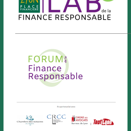
——————————————————————————