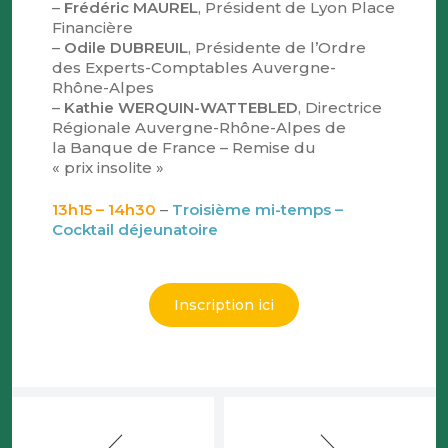
–
Frédéric MAUREL
, Président de Lyon Place
Financière
–
Odile DUBREUIL
, Présidente de l’Ordre
des Experts-Comptables Auvergne-
Rhône-Alpes
–
Kathie WERQUIN-WATTEBLED
, Directrice
Régionale Auvergne-Rhône-Alpes de
la Banque de France – Remise du
« prix insolite »
13h15 – 14h30
–
Troisième mi-temps –
Cocktail déjeunatoire
Inscription ici