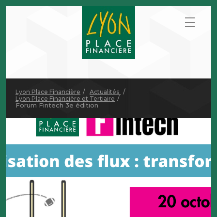
Lyon Place Financière
Actualités
Lyon Place Financière et Tertiaire
Forum Fintech 3e édition