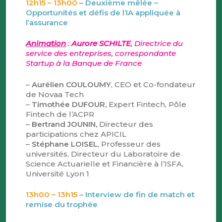
12h15 – 13h00
–
Deuxième mêlée –
Opportunités et défis de l’IA appliquée à
l’assurance
Animation
:
Aurore SCHILTE
, Directrice du
service des entreprises, correspondante
Startup à la Banque de France
–
Aurélien COULOUMY
, CEO et Co-fondateur
de Novaa Tech
–
Timothée DUFOUR,
Expert Fintech, Pôle
Fintech de l’ACPR
–
Bertrand JOUNIN,
Directeur des
participations chez APICIL
–
Stéphane LOISEL
, Professeur des
universités, Directeur du Laboratoire de
Science Actuarielle et Financière à l’ISFA,
Université Lyon 1
13h00 – 13h15
–
Interview de fin de match et
remise du trophée