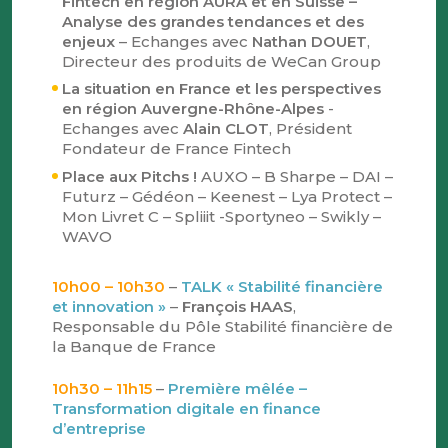
Fintech en région AURA et en Suisse –
Analyse des grandes tendances et des
enjeux
– Echanges avec
Nathan DOUET
,
Directeur des produits de WeCan Group
La situation en France et les perspectives
en région Auvergne-Rhône-Alpes
-
Echanges avec
Alain CLOT
, Président
Fondateur de France Fintech
Place aux Pitchs !
AUXO – B Sharpe – DAI –
Futurz – Gédéon – Keenest – Lya Protect –
Mon Livret C – Spliiit -Sportyneo – Swikly –
WAVO
10h00 – 10h30
–
TALK « Stabilité financière
et innovation »
–
François HAAS
,
Responsable du Pôle Stabilité financière de
la Banque de France
10h30 – 11h15
–
Première mêlée –
Transformation digitale en finance
d’entreprise