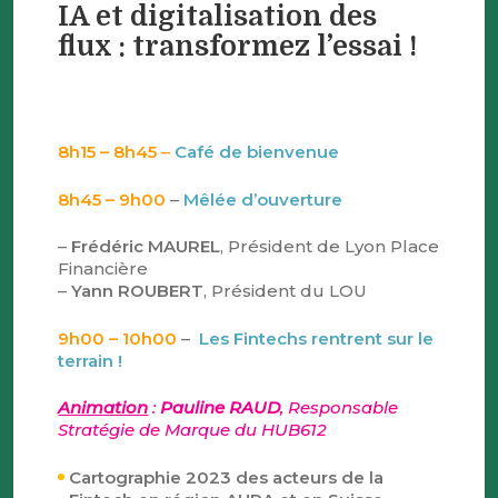
IA et digitalisation des
flux : transformez l’essai !
8h15 – 8h45
–
Café de bienvenue
8h45 – 9h00
–
Mêlée d’ouverture
–
Frédéric MAUREL
, Président de Lyon Place
Financière
–
Yann ROUBERT
, Président du LOU
9h00 – 10h00
–
Les Fintechs rentrent sur le
terrain !
Animation
:
Pauline RAUD
, Responsable
Stratégie de Marque du HUB612
Cartographie 2023 des acteurs de la