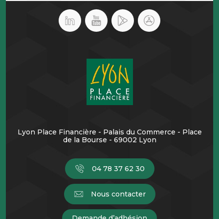
Lyon Place Financière - Palais du Commerce - Place
de la Bourse - 69002 Lyon
04 78 37 62 30
Nous contacter
Demande d’adhésion