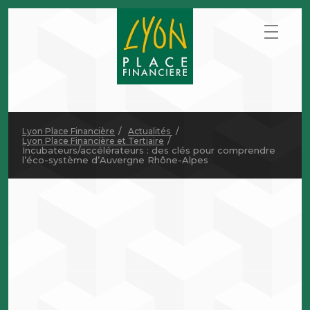
Lyon Place Financière
Actualités
Lyon Place Financière et Tertiaire
Incubateurs/accélérateurs : des clés pour comprendre
l’éco-système d’Auvergne Rhône-Alpes