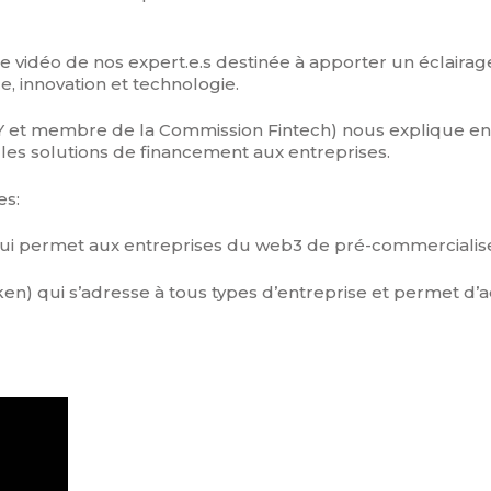
vidéo de nos expert.e.s destinée à apporter un éclairag
e, innovation et technologie.
Y et membre de la Commission Fintech) nous explique e
es solutions de financement aux entreprises.
es:
en) qui permet aux entreprises du web3 de pré-commercialise
token) qui s’adresse à tous types d’entreprise et permet d