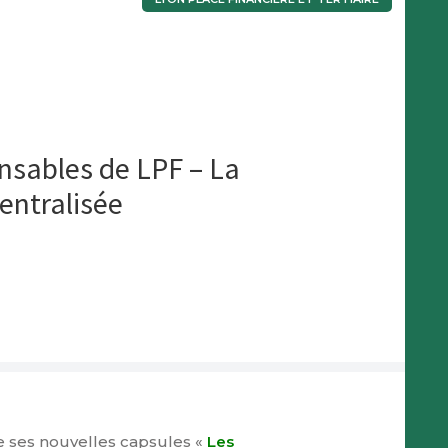
nsables de LPF – La
entralisée
e ses nouvelles capsules «
Les