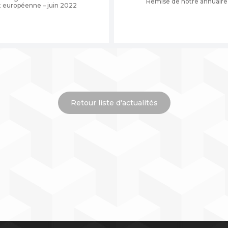
Remise de notre annuaire 
et européenne – juin 2022
Retour liste d'actualités