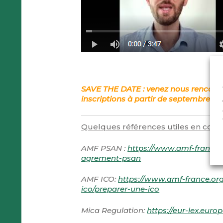
SAVE THE DATE : venez nous rencontre
inscriptions à partir de septembre 20
Quelques références utiles en com
AMF PSAN :
https://www.amf-france.o
agrement-psan
AMF ICO:
https://www.amf-france.org
ico/preparer-une-ico
Mica Regulation:
https://eur-lex.eu