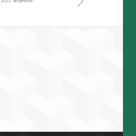
2022 : les photos !