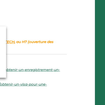
 FINTECH
, au H7 (ouverture des
amf/obtenir-un-enregistrement-un-
/obtenir-un-visa-pour-une-