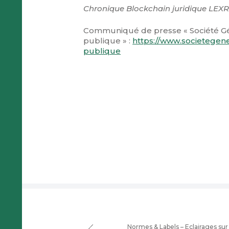
Chronique Blockchain juridique LE
Communiqué de presse « Société Gén
publique » :
https://www.societegen
publique
Normes & Labels – Eclairages sur