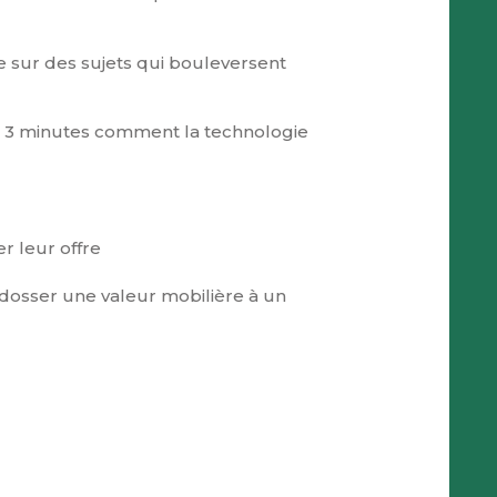
e sur des sujets qui bouleversent
n 3 minutes comment la technologie
r leur offre
’adosser une valeur mobilière à un