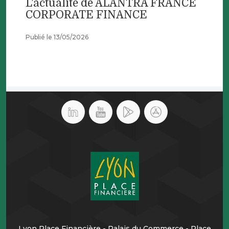
L'actualité de ALANTRA FRANCE
CORPORATE FINANCE
Publié le 13/05/2026
Lyon Place Financière - Palais du Commerce - Place