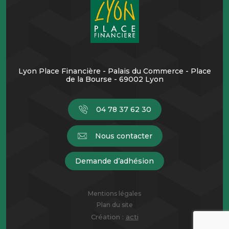
Lyon Place Financière - Palais du Commerce - Place
de la Bourse - 69002 Lyon
04 78 37 62 30
Nous contacter
Demande d’adhésion
Mentions légales
Plan du site
Création :
acti