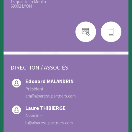
15 quai Jean Moulin
69002 LYON
DIRECTION / ASSOCIÉS
Edouard MALANDRIN
Président
em@albarest-partners.com
Laure THIBIERGE
Associée
lt@albarest-partners.com