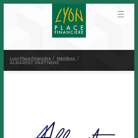
Lyon Place Financière
Membres
ALBAREST PARTNERS