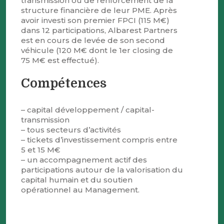
transmission ou de renforcement de la
structure financière de leur PME. Après
avoir investi son premier FPCI (115 M€)
dans 12 participations, Albarest Partners
est en cours de levée de son second
véhicule (120 M€ dont le 1er closing de
75 M€ est effectué).
Compétences
– capital développement / capital-
transmission
– tous secteurs d’activités
– tickets d’investissement compris entre
5 et 15 M€
– un accompagnement actif des
participations autour de la valorisation du
capital humain et du soutien
opérationnel au Management.