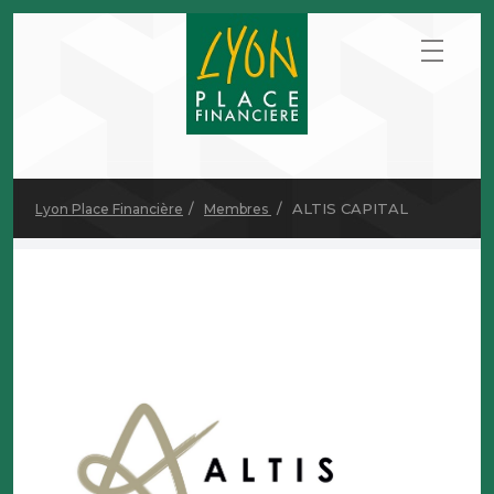
ALTIS CAPITAL
Lyon Place Financière
Membres