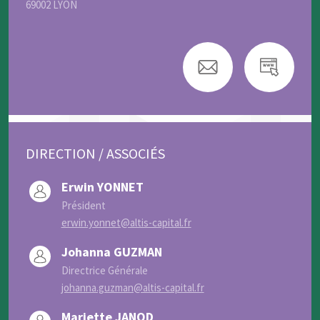
69002 LYON
DIRECTION / ASSOCIÉS
Erwin YONNET
Président
erwin.yonnet@altis-capital.fr
Johanna GUZMAN
Directrice Générale
johanna.guzman@altis-capital.fr
Mariette JANOD