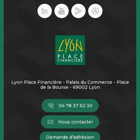
Lyon Place Financière - Palais du Commerce - Place
de la Bourse - 69002 Lyon
04 78 37 62 30
Nous contacter
Demande d’adhésion