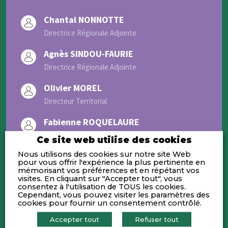
Chantal NONNOTTE
Directrice Régionale Adjointe
Agnès SINDOU-FAURIE
Directrice Régionale Adjointe
Olivier MOREL
Directeur Territorial
Fabienne ROQUELAURE
Chargée de Développement Territorial
Ce site web utilise des cookies
Nous utilisons des cookies sur notre site Web
pour vous offrir l'expérience la plus pertinente en
mémorisant vos préférences et en répétant vos
visites. En cliquant sur "Accepter tout", vous
consentez à l'utilisation de TOUS les cookies.
Cependant, vous pouvez visiter les paramètres des
Activités
cookies pour fournir un consentement contrôlé.
Accepter tout
Refuser tout