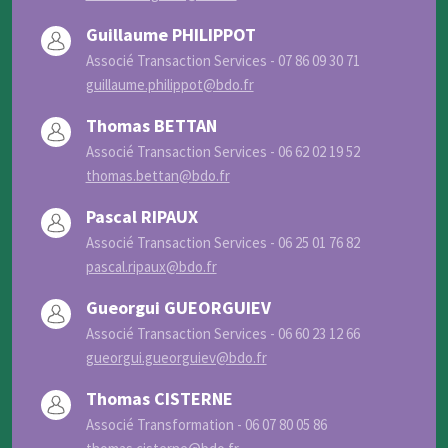
Guillaume PHILIPPOT
Associé Transaction Services - 07 86 09 30 71
guillaume.philippot@bdo.fr
Thomas BETTAN
Associé Transaction Services - 06 62 02 19 52
thomas.bettan@bdo.fr
Pascal RIPAUX
Associé Transaction Services - 06 25 01 76 82
pascal.ripaux@bdo.fr
Gueorgui GUEORGUIEV
Associé Transaction Services - 06 60 23 12 66
gueorgui.gueorguiev@bdo.fr
Thomas CISTERNE
Associé Transformation - 06 07 80 05 86