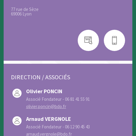
77 rue de Sèze
69006 Lyon
DIRECTION / ASSOCIÉS
Olivier PONCIN
Associé Fondateur - 06 81 41 55 91
olivier.poncin@bdo.fr
Arnaud VERGNOLE
Associé Fondateur - 06 12 90 45 43
arnaud.vergnole@bdo.fr