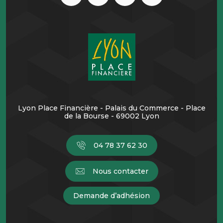
Lyon Place Financière - Palais du Commerce - Place
de la Bourse - 69002 Lyon
04 78 37 62 30
Nous contacter
Demande d’adhésion