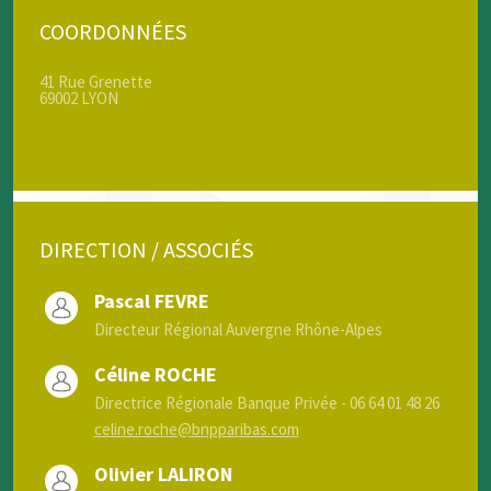
COORDONNÉES
41 Rue Grenette
69002 LYON
DIRECTION / ASSOCIÉS
Pascal FEVRE
Directeur Régional Auvergne Rhône-Alpes
Céline ROCHE
Directrice Régionale Banque Privée - 06 64 01 48 26
celine.roche@bnpparibas.com
Olivier LALIRON