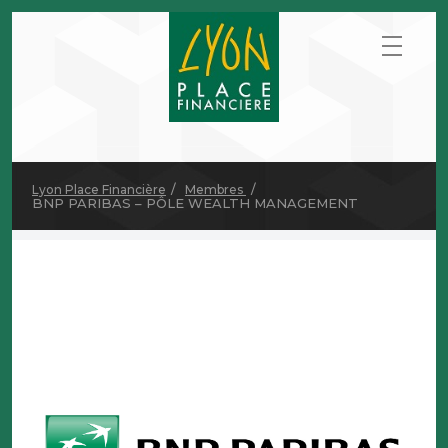
Lyon Place Financière
Membres
BNP PARIBAS – PÔLE WEALTH MANAGEMENT