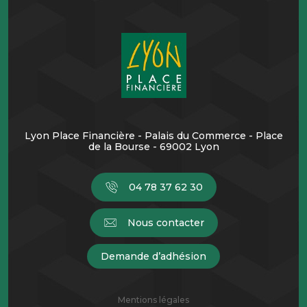
Lyon Place Financière - Palais du Commerce - Place
de la Bourse - 69002 Lyon
04 78 37 62 30
Nous contacter
Demande d’adhésion
Mentions légales