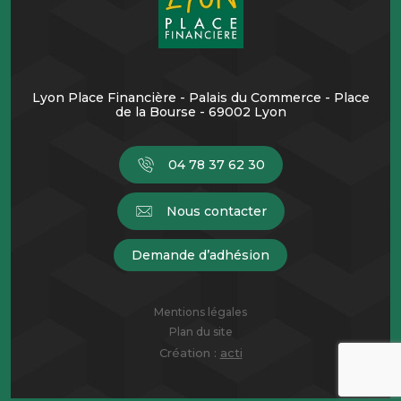
Lyon Place Financière - Palais du Commerce - Place
de la Bourse - 69002 Lyon
04 78 37 62 30
Nous contacter
Demande d’adhésion
Mentions légales
Plan du site
Création :
acti