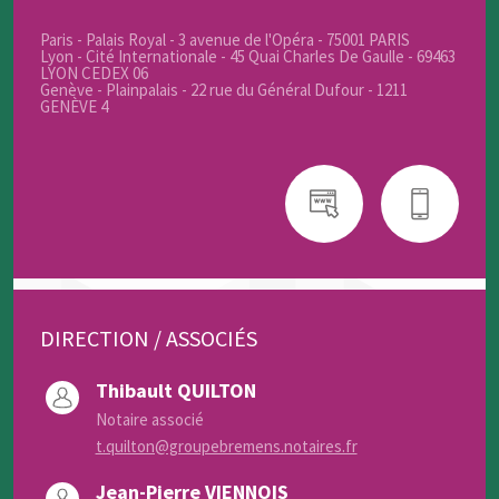
Paris - Palais Royal - 3 avenue de l'Opéra - 75001 PARIS
Lyon - Cité Internationale - 45 Quai Charles De Gaulle - 69463
LYON CEDEX 06
Genève - Plainpalais - 22 rue du Général Dufour - 1211
GENÈVE 4
DIRECTION / ASSOCIÉS
Thibault QUILTON
Notaire associé
t.quilton@groupebremens.notaires.fr
Jean-Pierre VIENNOIS