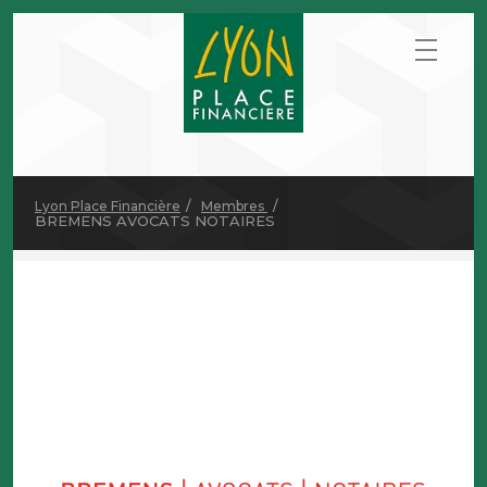
Lyon Place Financière
Membres
BREMENS AVOCATS NOTAIRES