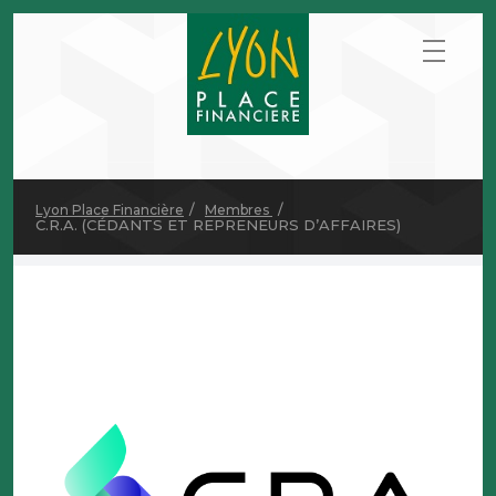
Lyon Place Financière
Membres
C.R.A. (CÉDANTS ET REPRENEURS D’AFFAIRES)