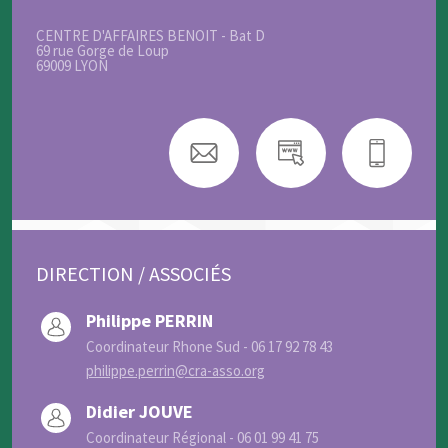
CENTRE D'AFFAIRES BENOIT - Bat D
69 rue Gorge de Loup
69009 LYON
DIRECTION / ASSOCIÉS
Philippe PERRIN
Coordinateur Rhone Sud - 06 17 92 78 43
philippe.perrin@cra-asso.org
Didier JOUVE
Coordinateur Régional - 06 01 99 41 75