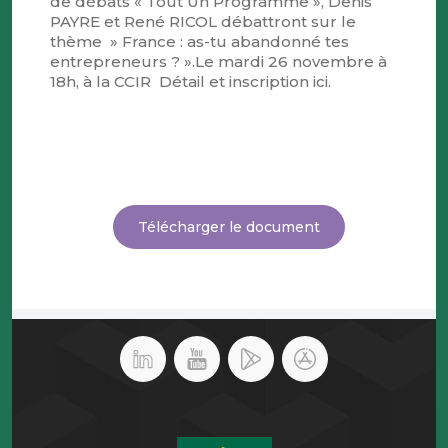
de débats « Tout Un Programme », Denis
PAYRE et René RICOL débattront sur le
thème » France : as-tu abandonné tes
entrepreneurs ? ».Le mardi 26 novembre à
18h, à la CCIR Détail et inscription ici.
Télécharger le document