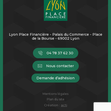
Lyon Place Financière - Palais du Commerce - Place
de la Bourse - 69002 Lyon
04 78 37 62 30
Nous contacter
Demande d’adhésion
Mentions légales
Plan du site
Création :
acti