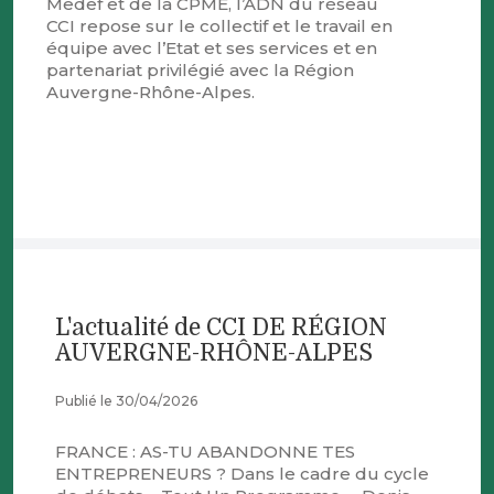
Medef et de la CPME, l’ADN du réseau
CCI repose sur le collectif et le travail en
équipe avec l’Etat et ses services et en
partenariat privilégié avec la Région
Auvergne-Rhône-Alpes.
L'actualité de CCI DE RÉGION
AUVERGNE-RHÔNE-ALPES
Publié le 30/04/2026
FRANCE : AS-TU ABANDONNE TES
ENTREPRENEURS ? Dans le cadre du cycle