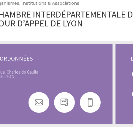
anismes, Institutions & Associations
HAMBRE INTERDÉPARTEMENTALE DE
OUR D’APPEL DE LYON
OORDONNÉES
quai Charles de Gaulle
06 LYON